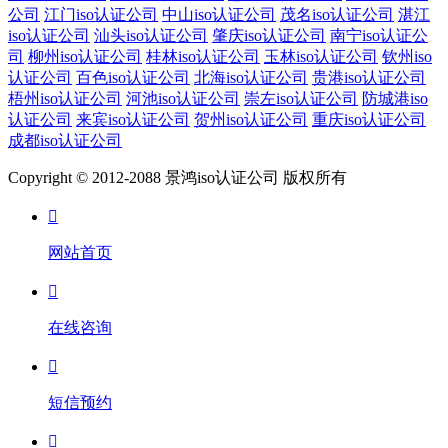
公司
江门iso认证公司
中山iso认证公司
茂名iso认证公司
湛江
iso认证公司
汕头iso认证公司
肇庆iso认证公司
南宁iso认证公
司
柳州iso认证公司
桂林iso认证公司
玉林iso认证公司
钦州iso
认证公司
百色iso认证公司
北海iso认证公司
贵港iso认证公司
梧州iso认证公司
河池iso认证公司
崇左iso认证公司
防城港iso
认证公司
来宾iso认证公司
贺州iso认证公司
重庆iso认证公司
成都iso认证公司
Copyright © 2012-2088 景鸿iso认证公司 版权所有

网站首页

在线咨询

短信预约
