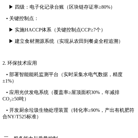
▶ 四级：电子化记录台账（区块链存证率≥80%）
• 关键控制点：
▶ 实施HACCP体系（关键控制点CCP≥7个）
▶ 建立食材溯源系统（实现从农田到餐桌全程追溯）
2. 环保技术应用
• 部署智能能耗监测平台（实时采集水电气数据，精度
±1%）
• 应用光伏发电系统（覆盖率≥屋顶面积30%，年减排
CO₂≥50吨）
• 开发厨余垃圾生物处理装置（转化率≥90%，产出有机肥符
合NY/T525标准）