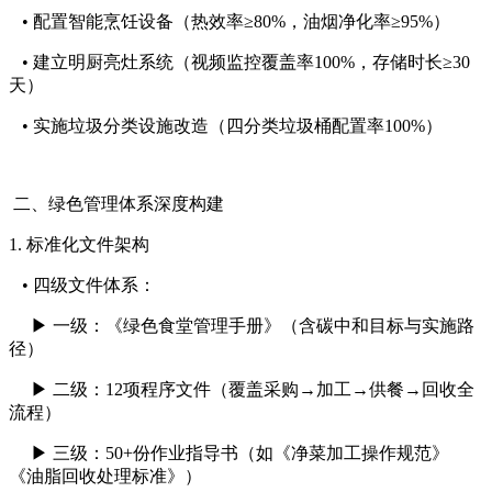
• 配置智能烹饪设备（热效率≥80%，油烟净化率≥95%）
• 建立明厨亮灶系统（视频监控覆盖率100%，存储时长≥30
天）
• 实施垃圾分类设施改造（四分类垃圾桶配置率100%）
二、绿色管理体系深度构建
1. 标准化文件架构
• 四级文件体系：
▶ 一级：《绿色食堂管理手册》（含碳中和目标与实施路
径）
▶ 二级：12项程序文件（覆盖采购→加工→供餐→回收全
流程）
▶ 三级：50+份作业指导书（如《净菜加工操作规范》
《油脂回收处理标准》）