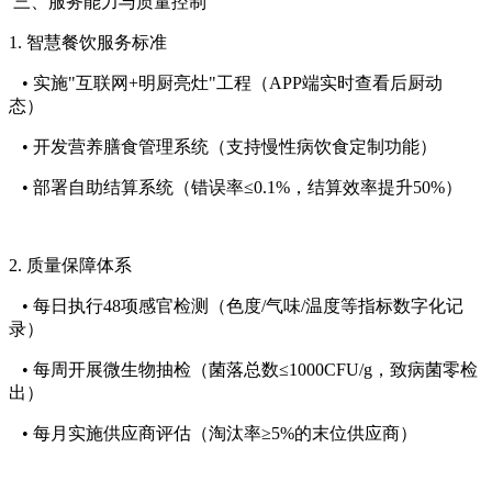
三、服务能力与质量控制
1. 智慧餐饮服务标准
• 实施"互联网+明厨亮灶"工程（APP端实时查看后厨动
态）
• 开发营养膳食管理系统（支持慢性病饮食定制功能）
• 部署自助结算系统（错误率≤0.1%，结算效率提升50%）
2. 质量保障体系
• 每日执行48项感官检测（色度/气味/温度等指标数字化记
录）
• 每周开展微生物抽检（菌落总数≤1000CFU/g，致病菌零检
出）
• 每月实施供应商评估（淘汰率≥5%的末位供应商）