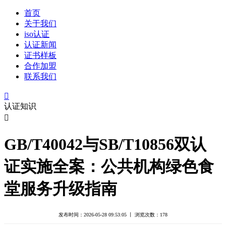
首页
关于我们
iso认证
认证新闻
证书样板
合作加盟
联系我们

认证知识

GB/T40042与SB/T10856双认
证实施全案：公共机构绿色食
堂服务升级指南
发布时间：2026-05-28 09:53:05 丨 浏览次数：
178